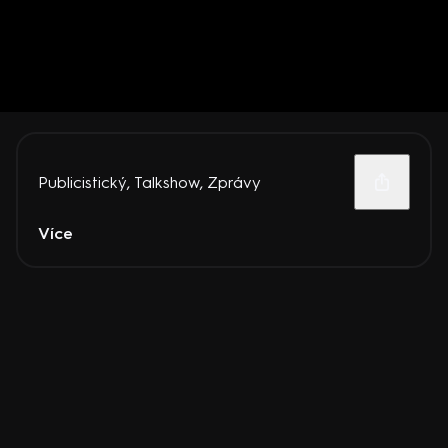
Publicistický
,
Talkshow
,
Zprávy
Více