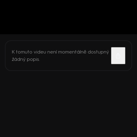
K tomuto videu není momentálně dostupný
žádný popis.