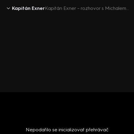
Kapitán Exner
Kapitán Exner – rozhovor s Michalem Dlouhým
Nepodařilo se inicializovat přehrávač