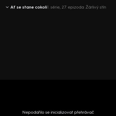
Ať se stane cokoli
1. série, 27. epizoda: Žárlivý stín
Nepodařilo se inicializovat přehrávač