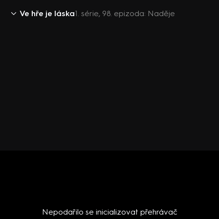
Ve hře je láska
1. série, 98. epizoda: Naděje
Nepodařilo se inicializovat přehrávač