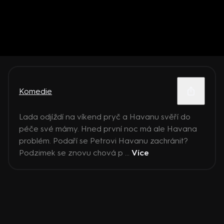
Komedie
Lada odjíždí na víkend pryč a Havanu svěří do
péče své mámy. Hned první noc má ale Havana
problém. Podaří se Petrovi Havanu zachránit?
Podzimek se znovu chová p ...
Více