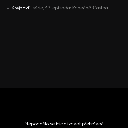
Krejzovi
1. série, 52. epizoda: Konečně šťastná
Nepodařilo se inicializovat přehrávač