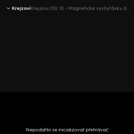
Krejzovi
Krejzovi (10): 10 - Magnetické vychytávky do dílny
Nepodařilo se inicializovat přehrávač