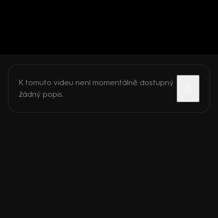
K tomuto videu není momentálně dostupný
žádný popis.