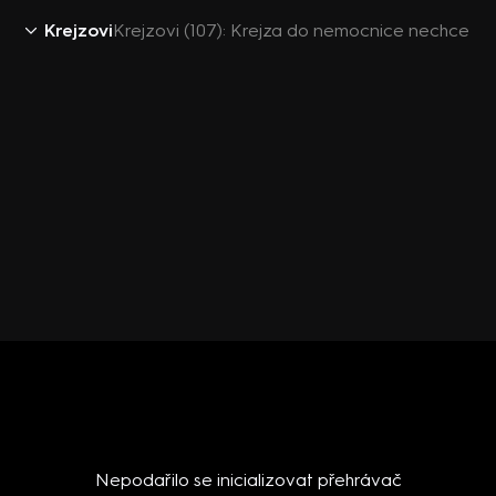
Krejzovi
Krejzovi (107): Krejza do nemocnice nechce
Nepodařilo se inicializovat přehrávač