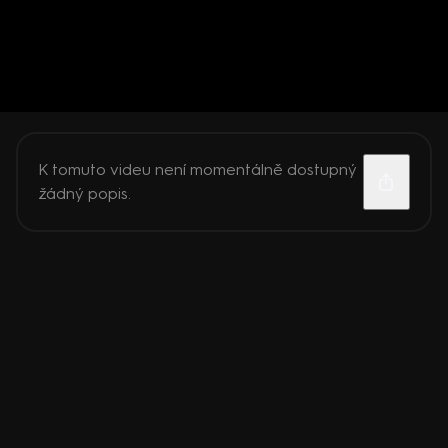
K tomuto videu není momentálně dostupný
žádný popis.