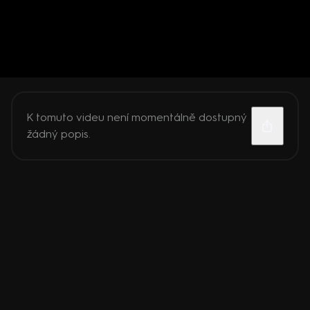
K tomuto videu není momentálně dostupný
žádný popis.