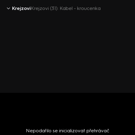
Krejzovi
Krejzovi (31): Kabel - kroucenka
Nepodařilo se inicializovat přehrávač