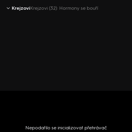
Krejzovi
Krejzovi (32): Hormony se bouří
Nepodařilo se inicializovat přehrávač