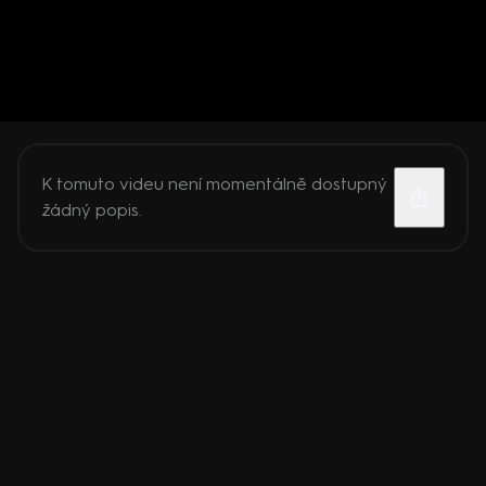
K tomuto videu není momentálně dostupný
žádný popis.