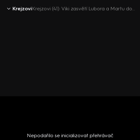
Krejzovi
Krejzovi (41): Viki zasvětí Lubora a Martu do sexu
Nepodařilo se inicializovat přehrávač