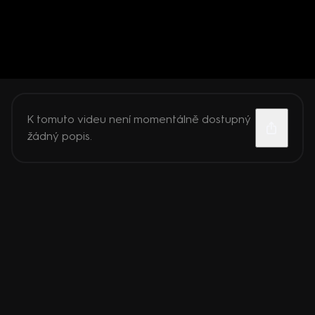
K tomuto videu není momentálně dostupný
žádný popis.