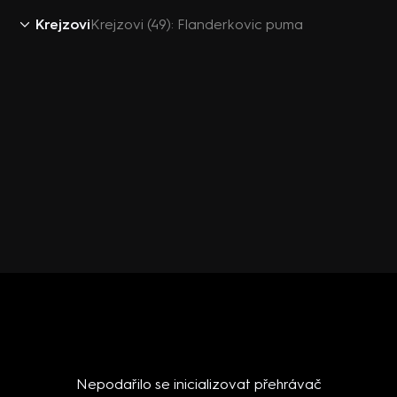
Krejzovi
Krejzovi (49): Flanderkovic puma
Nepodařilo se inicializovat přehrávač