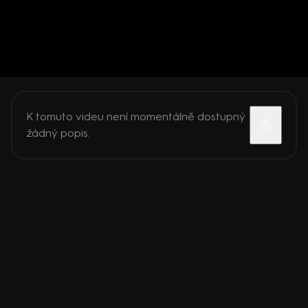
K tomuto videu není momentálně dostupný
žádný popis.