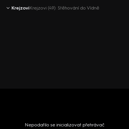
Krejzovi
Krejzovi (49): Stěhování do Vídně
Nepodařilo se inicializovat přehrávač