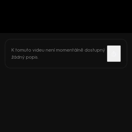
K tomuto videu není momentálně dostupný
žádný popis.