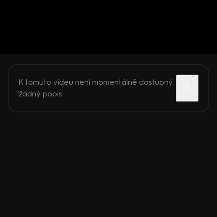
K tomuto videu není momentálně dostupný
žádný popis.