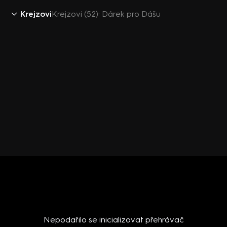
Krejzovi
Krejzovi (52): Dárek pro Dášu
Nepodařilo se inicializovat přehrávač