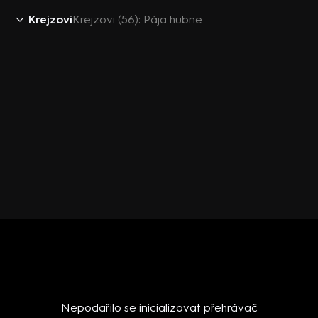
Krejzovi
Krejzovi (56): Pája hubne
Nepodařilo se inicializovat přehrávač