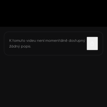
K tomuto videu není momentálně dostupný
žádný popis.