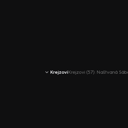
Krejzovi
Krejzovi (57): Naštvaná Sáb