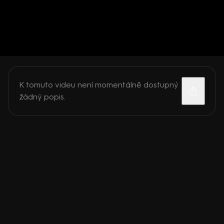
K tomuto videu není momentálně dostupný
žádný popis.