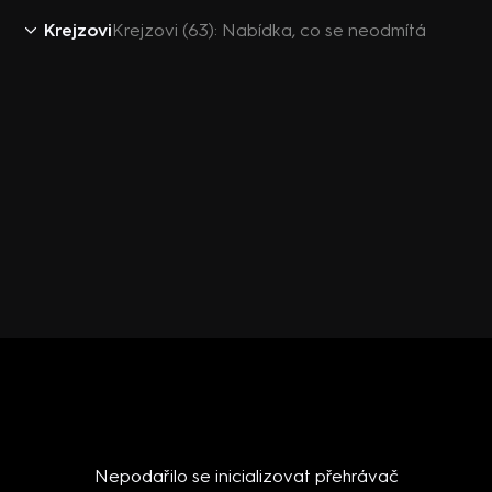
Krejzovi
Krejzovi (63): Nabídka, co se neodmítá
Nepodařilo se inicializovat přehrávač