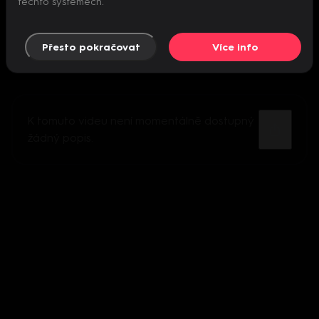
těchto systémech.
Přesto pokračovat
Více info
K tomuto videu není momentálně dostupný
žádný popis.