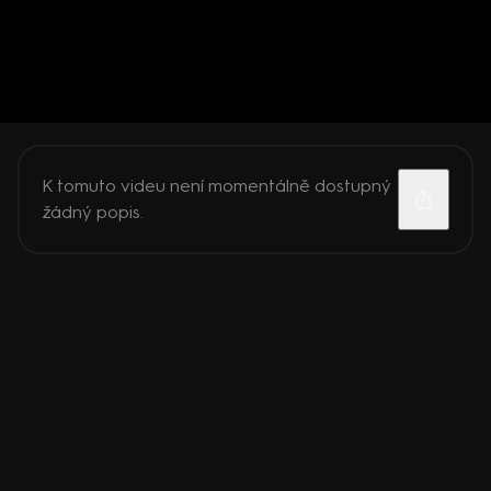
K tomuto videu není momentálně dostupný
žádný popis.