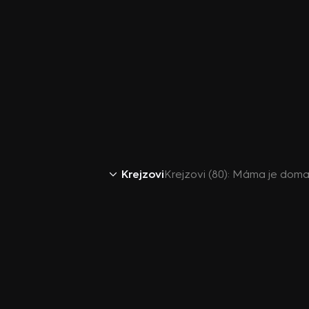
Krejzovi
Krejzovi (80): Máma je doma