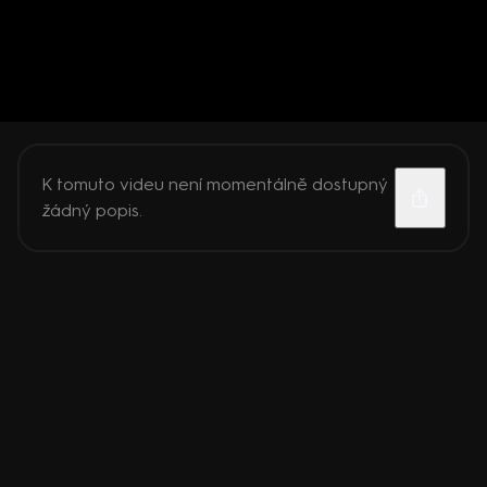
K tomuto videu není momentálně dostupný
žádný popis.