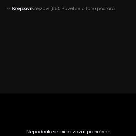
Krejzovi
Krejzovi (86): Pavel se o Janu postará
Nepodařilo se inicializovat přehrávač