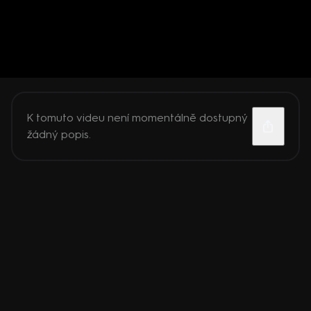
K tomuto videu není momentálně dostupný
žádný popis.