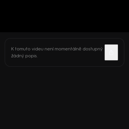
K tomuto videu není momentálně dostupný
žádný popis.