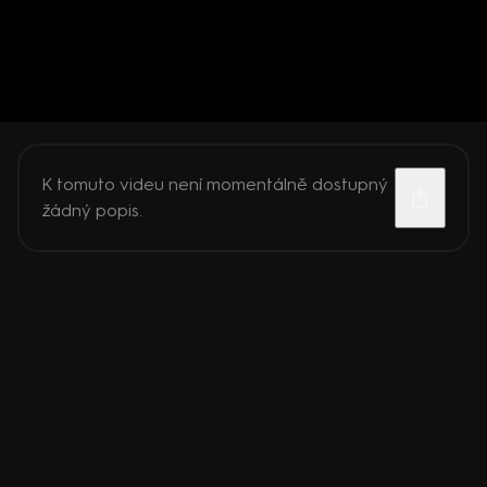
K tomuto videu není momentálně dostupný
žádný popis.