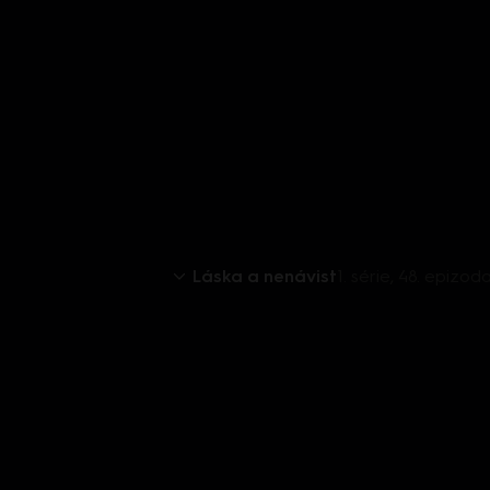
Láska a nenávist
1. série, 48. epizo