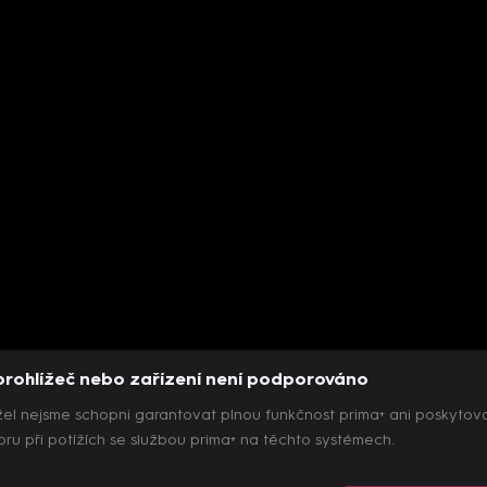
prohlížeč nebo zařízení není podporováno
el nejsme schopni garantovat plnou funkčnost prima+ ani poskytov
ru při potížích se službou prima+ na těchto systémech.