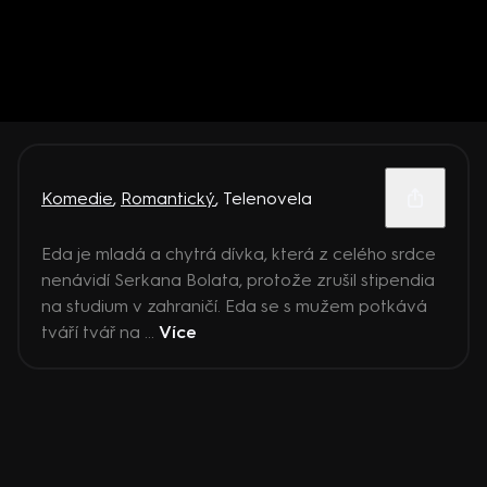
Komedie
,
Romantický
,
Telenovela
Eda je mladá a chytrá dívka, která z celého srdce
nenávidí Serkana Bolata, protože zrušil stipendia
na studium v zahraničí. Eda se s mužem potkává
tváří tvář na ...
Více