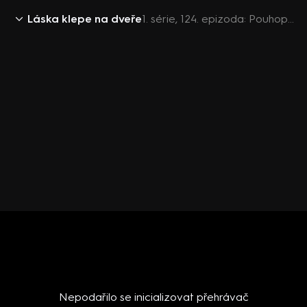
Láska klepe na dveře
1. série, 124. epizoda: Pouhopouhá náhoda
Nepodařilo se inicializovat přehrávač