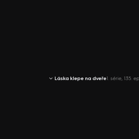
Láska klepe na dveře
1. série, 135. 