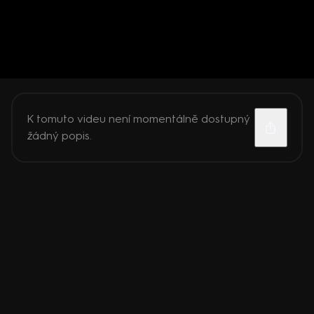
K tomuto videu není momentálně dostupný
žádný popis.