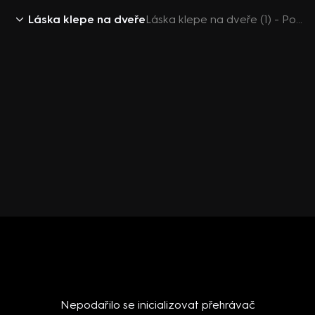
Láska klepe na dveře
Láska klepe na dveře (1) - Pouta bez klíčů
Nepodařilo se inicializovat přehrávač