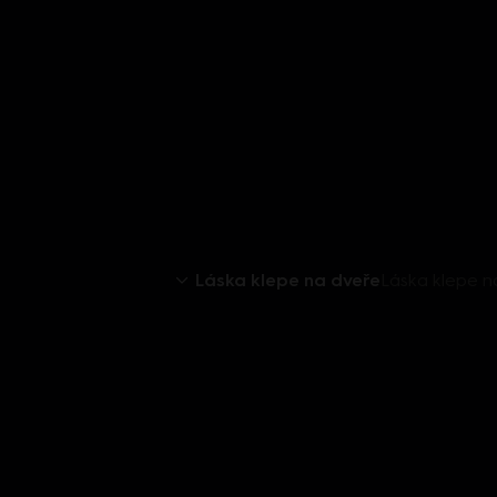
Láska klepe na dveře
Láska klepe na