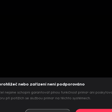
prohlížeč nebo zařízení není podporováno
el nejsme schopni garantovat plnou funkčnost prima+ ani poskytov
ru při potížích se službou prima+ na těchto systémech.