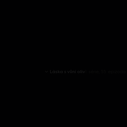
Láska s vůní oliv
1. série, 55. epizoda