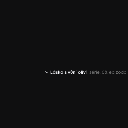
Láska s vůní oliv
1. série, 68. epizoda