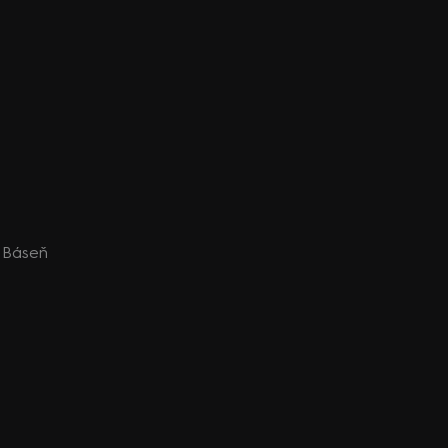
: Báseň