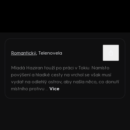
Romantický
,
Telenovela
Mladá Haziran touží po práci v Tokiu. Namísto
povýšení a hladké cesty na vrchol se však musí
vydat na odlehlý ostrov, aby našla něco, co donutí
místního protivu ...
Více