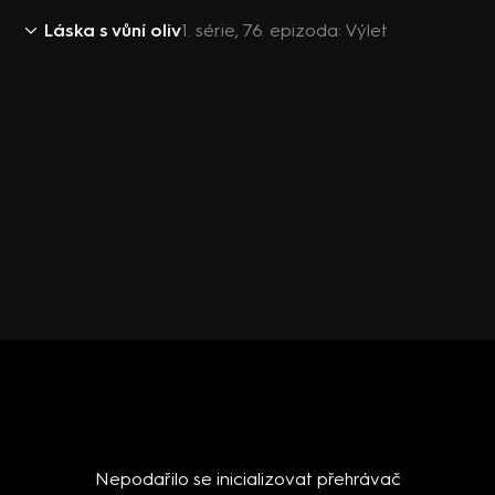
Láska s vůní oliv
1. série, 76. epizoda: Výlet
Nepodařilo se inicializovat přehrávač