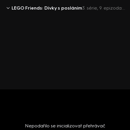
LEGO Friends: Dívky s posláním
3. série, 9. epizoda: Tatínkova holčička
Nepodařilo se inicializovat přehrávač