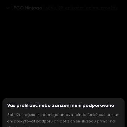
LEGO Ninjago
1. série, 29. epizoda: Jednou provždy
Váš prohlížeč nebo zařízení není podporováno
Bohužel nejsme schopni garantovat plnou funkčnost prima+
ani poskytovat podporu při potížích se službou prima+ na
Nepodařilo se inicializovat přehrávač