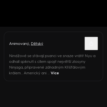
Animovaný
,
Dětský
Nindžové se stávají psanci ve snaze vrátit Nyu a
odhalí spiknutí s cílem spojit největší zlosyny
Ninjaga, připravené záhadným Křišťálovým
králem... Americký ani ...
Více