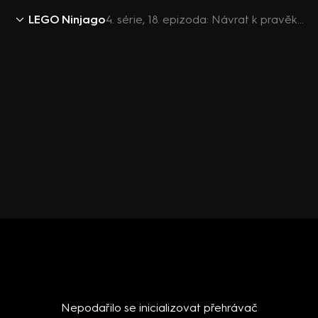
LEGO Ninjago
4. série, 18. epizoda: Návrat k pravěkému oku
Nepodařilo se inicializovat přehrávač