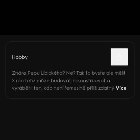
Hobby
Znáte Pepu Libického? Ne? Tak to byste ale měli!
S ním totiž může budovat, rekonstruovat a
vyrábět i ten, kdo není řemeslně příliš zdatný
Více