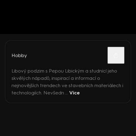
Hobby
Libový podzim s Pepou Libickým a studnicí jeho
skvělých nápadů, inspirací a informací o
nejnovějších trendech ve stavebních materiálech i
technologiích. Nevšedn ...
Více