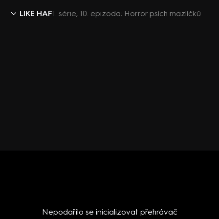
LIKE HAF
1. série, 10. epizoda: Horror psích mazlíčků
Nepodařilo se inicializovat přehrávač