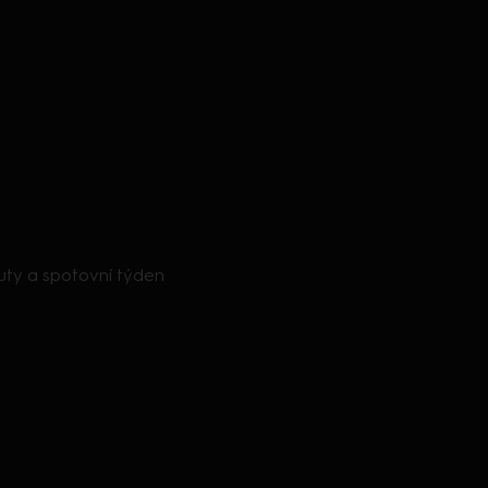
auty a spotovní týden