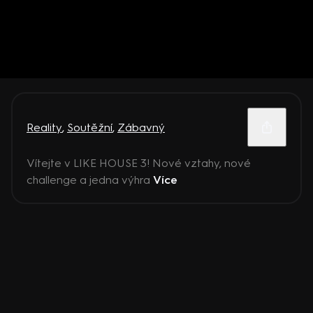
Reality
,
Soutěžní
,
Zábavný
Vítejte v LIKE HOUSE 3! Nové vztahy, nové
challenge a jedna výhra
Více