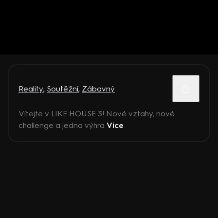
Reality
,
Soutěžní
,
Zábavný
Vítejte v LIKE HOUSE 3! Nové vztahy, nové
challenge a jedna výhra
Více