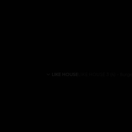
LIKE HOUSE
LIKE HOUSE 3 (4) - Burg