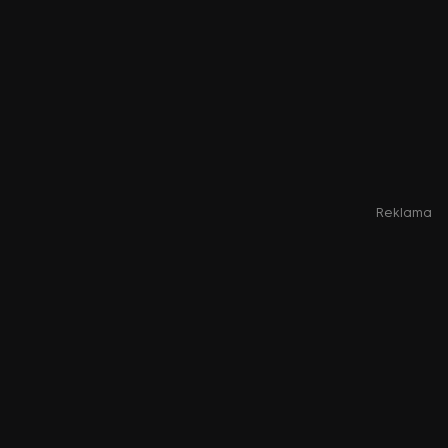
Reklama