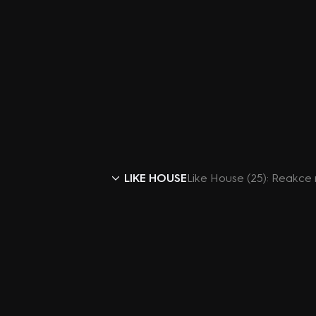
LIKE HOUSE
Like House (25): Reakce