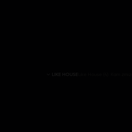
LIKE HOUSE
Like House (4): Kam zmize