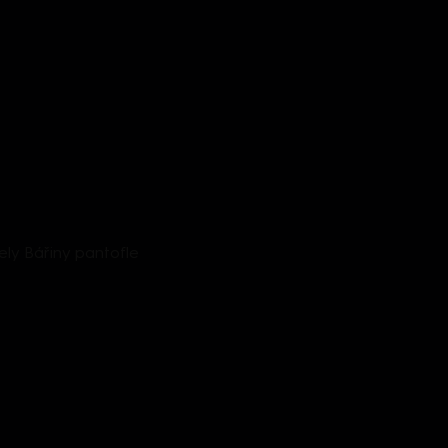
ly Bářiny pantofle