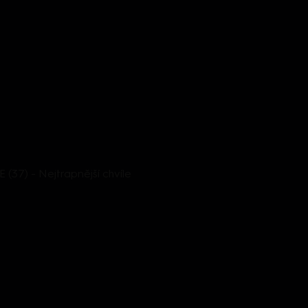
7) - Nejtrapnější chvíle