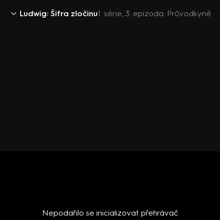
Ludwig: Šifra zločinu
1. série, 3. epizoda: Průvodkyně
Nepodařilo se inicializovat přehrávač