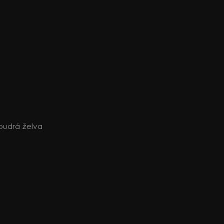
Moudrá želva