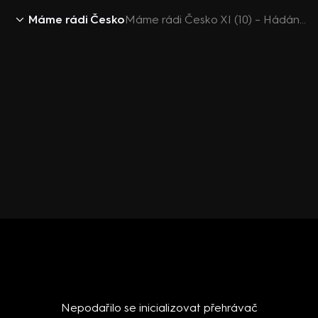
Máme rádi Česko
Máme rádi Česko XI (10) – Hádání jídel (upoutávka)
Nepodařilo se inicializovat přehrávač