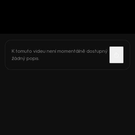
K tomuto videu není momentálně dostupný
žádný popis.