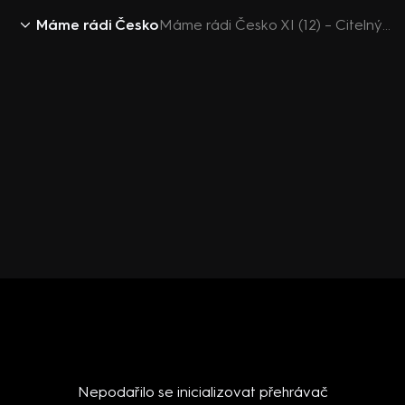
Máme rádi Česko
Máme rádi Česko XI (12) – Citelný klid Kotka
Nepodařilo se inicializovat přehrávač