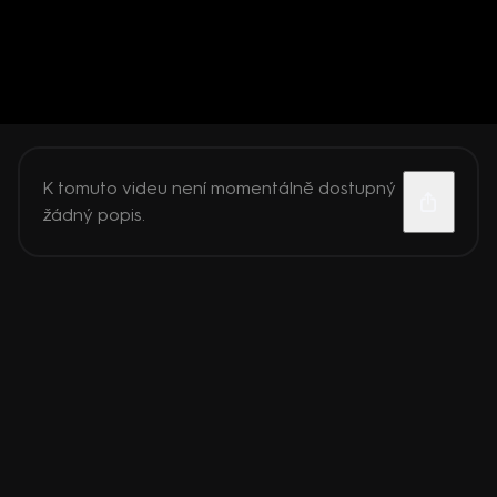
K tomuto videu není momentálně dostupný
žádný popis.