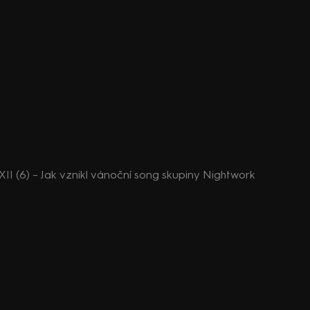
I (6) – Jak vznikl vánoční song skupiny Nightwork